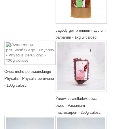
Jagody goji premium - Lycium
barbarum - 1kg w całości
Owoc mchu peruwiańskiego -
Physalis - Physalis peruviana
- 100g całość
Żurawina wielkokwiatowa
owoc - Vaccinium
macrocarpon - 250g całość