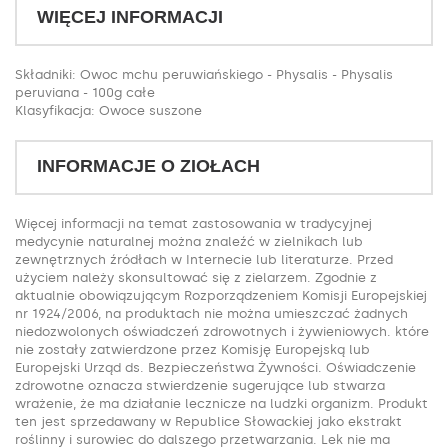
WIĘCEJ INFORMACJI
Składniki: Owoc mchu peruwiańskiego - Physalis - Physalis
peruviana - 100g całe
Klasyfikacja: Owoce suszone
INFORMACJE O ZIOŁACH
Więcej informacji na temat zastosowania w tradycyjnej
medycynie naturalnej można znaleźć w zielnikach lub
zewnętrznych źródłach w Internecie lub literaturze. Przed
użyciem należy skonsultować się z zielarzem. Zgodnie z
aktualnie obowiązującym Rozporządzeniem Komisji Europejskiej
nr 1924/2006, na produktach nie można umieszczać żadnych
niedozwolonych oświadczeń zdrowotnych i żywieniowych. które
nie zostały zatwierdzone przez Komisję Europejską lub
Europejski Urząd ds. Bezpieczeństwa Żywności. Oświadczenie
zdrowotne oznacza stwierdzenie sugerujące lub stwarza
wrażenie, że ma działanie lecznicze na ludzki organizm. Produkt
ten jest sprzedawany w Republice Słowackiej jako ekstrakt
roślinny i surowiec do dalszego przetwarzania. Lek nie ma