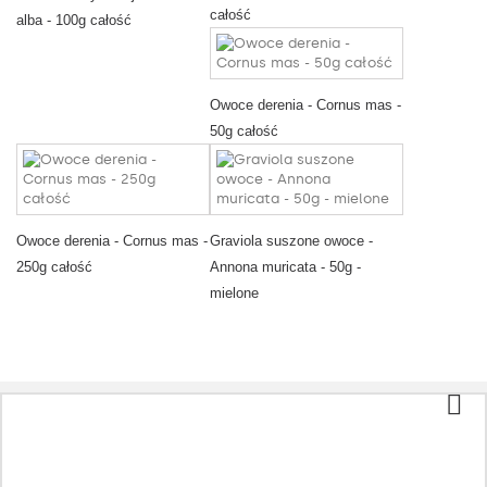
całość
alba - 100g całość
Owoce derenia - Cornus mas -
50g całość
Owoce derenia - Cornus mas -
Graviola suszone owoce -
250g całość
Annona muricata - 50g -
mielone
Kategorie
Herbata i kawa
Żywność ekologiczna