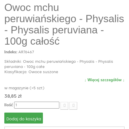
Owoc mchu
peruwiańskiego - Physalis
- Physalis peruviana -
100g całość
Indeks:
AR76467
Składniki: Owoc mchu peruwiańskiego - Physalis - Physalis
peruviana - 100g całe
Klasyfikacja: Owoce suszone
↓ Więcej szczegółów ↓
w magazynie (>5 szt)
38,85 zł
Ilość
Dodaj do koszyka