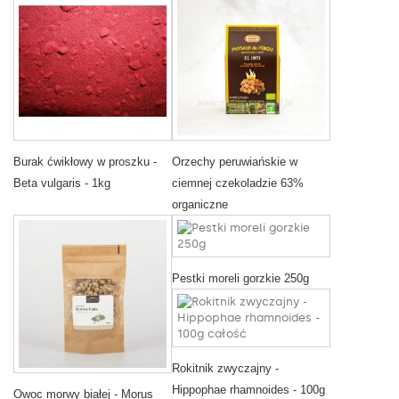
Burak ćwikłowy w proszku -
Orzechy peruwiańskie w
Beta vulgaris - 1kg
ciemnej czekoladzie 63%
organiczne
Pestki moreli gorzkie 250g
Rokitnik zwyczajny -
Hippophae rhamnoides - 100g
Owoc morwy białej - Morus