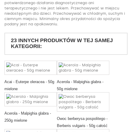
potwierdzonego działania diagnostycznego ani
terapeutycznego i nie jest lekiem. Przechowywać w miejscu
niedostępnym dla dzieci. Przechowywać w chłodnym, suchym i
ciemnym miejscu. Minimalny okres przydatności do spożycia
podany jest na opakowaniu.
23 INNYCH PRODUKTÓW W TEJ SAMEJ
KATEGORII:
Acai - Euterpe oleracea - 50g
Acerola - Malpighia glabra -
mielone
50g mielone
Acerola - Malpighia glabra -
Owoc berberysa pospolitego -
250g mielone
Berberis vulgaris - 50g całość