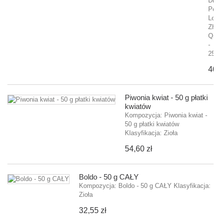
Dra
Pear
Lon
Zhu
Qin
-
25...
40,
Piwonia kwiat - 50 g płatki
kwiatów
Kompozycja: Piwonia kwiat -
50 g płatki kwiatów
Klasyfikacja: Zioła
54,60 zł
Boldo - 50 g CAŁY
Kompozycja: Boldo - 50 g CAŁY Klasyfikacja:
Zioła
32,55 zł