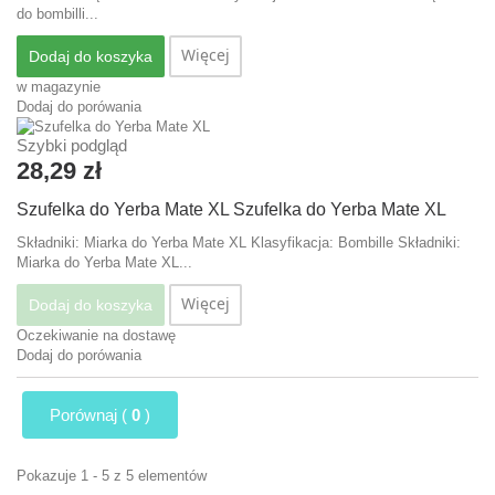
do bombilli...
Więcej
Dodaj do koszyka
w magazynie
Dodaj do porówania
Szybki podgląd
28,29 zł
Szufelka do Yerba Mate XL
Szufelka do Yerba Mate XL
Składniki: Miarka do Yerba Mate XL Klasyfikacja: Bombille
Składniki:
Miarka do Yerba Mate XL...
Więcej
Dodaj do koszyka
Oczekiwanie na dostawę
Dodaj do porówania
Porównaj (
0
)
Pokazuje 1 - 5 z 5 elementów