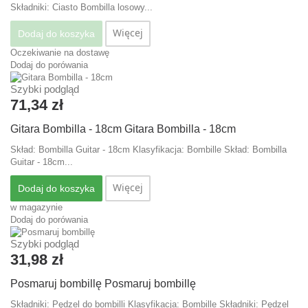
Składniki: Ciasto Bombilla losowy...
Więcej
Dodaj do koszyka
Oczekiwanie na dostawę
Dodaj do porówania
Szybki podgląd
71,34 zł
Gitara Bombilla - 18cm
Gitara Bombilla - 18cm
Skład: Bombilla Guitar - 18cm Klasyfikacja: Bombille
Skład: Bombilla
Guitar - 18cm...
Więcej
Dodaj do koszyka
w magazynie
Dodaj do porówania
Szybki podgląd
31,98 zł
Posmaruj bombillę
Posmaruj bombillę
Składniki: Pędzel do bombilli Klasyfikacja: Bombille
Składniki: Pędzel