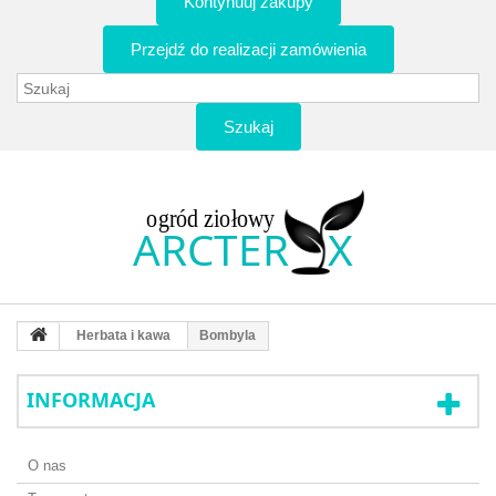
Kontynuuj zakupy
Przejdź do realizacji zamówienia
Szukaj
Herbata i kawa
Bombyla
INFORMACJA
O nas