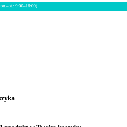
Pon.–pt.: 9:00–16:00)
szyka