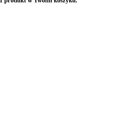
 1 produkt w Twoim koszyku.