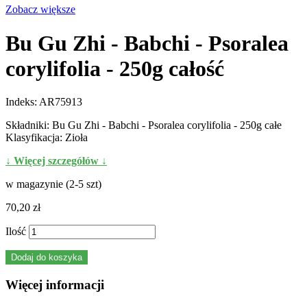
Zobacz większe
Bu Gu Zhi - Babchi - Psoralea
corylifolia - 250g całość
Indeks:
AR75913
Składniki: Bu Gu Zhi - Babchi - Psoralea corylifolia - 250g całe
Klasyfikacja: Zioła
↓ Więcej szczegółów ↓
w magazynie (2-5 szt)
70,20 zł
Ilość
Dodaj do koszyka
Więcej informacji