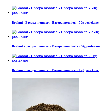
Brahmi - Bacopa monnieri - Bacopa monnieri - 50g posiekane
Brahmi - Bacopa monnieri - Bacopa monnieri - 250g posiekane
Brahmi - Bacopa monnieri - Bacopa monnieri - 1kg posiekane