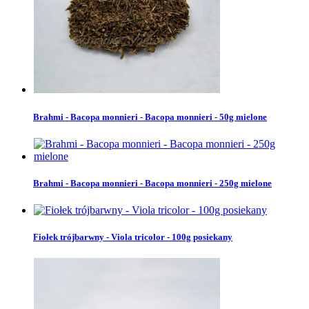
Brahmi - Bacopa monnieri - Bacopa monnieri - 50g mielone
Brahmi - Bacopa monnieri - Bacopa monnieri - 250g mielone
Fiołek trójbarwny - Viola tricolor - 100g posiekany