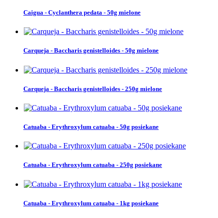
Caigua - Cyclanthera pedata - 50g mielone
Carqueja - Baccharis genistelloides - 50g mielone
Carqueja - Baccharis genistelloides - 250g mielone
Catuaba - Erythroxylum catuaba - 50g posiekane
Catuaba - Erythroxylum catuaba - 250g posiekane
Catuaba - Erythroxylum catuaba - 1kg posiekane