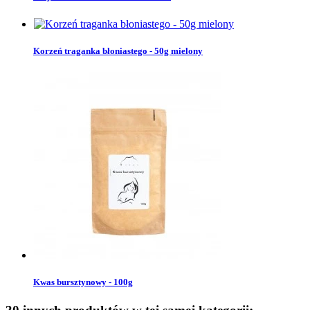
Korzeń traganka błoniastego - 50g mielony
Kwas bursztynowy - 100g