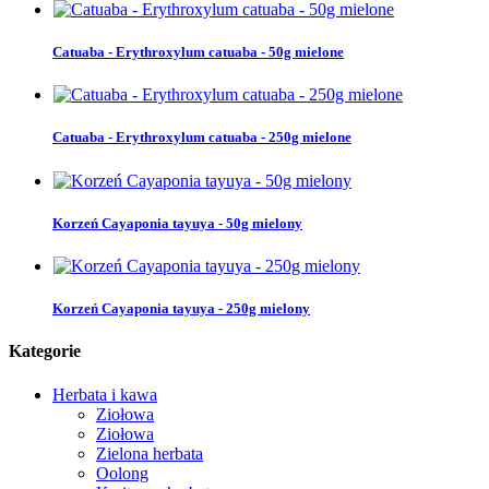
Catuaba - Erythroxylum catuaba - 50g mielone
Catuaba - Erythroxylum catuaba - 250g mielone
Korzeń Cayaponia tayuya - 50g mielony
Korzeń Cayaponia tayuya - 250g mielony
Kategorie
Herbata i kawa
Ziołowa
Ziołowa
Zielona herbata
Oolong