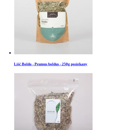
Liść Boldo - Peumus boldus - 250g posiekany