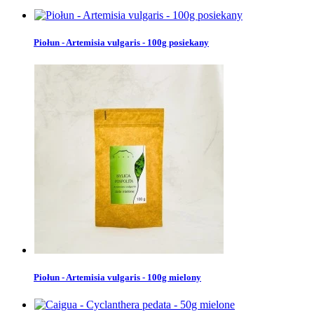
Piołun - Artemisia vulgaris - 100g posiekany
Piołun - Artemisia vulgaris - 100g mielony