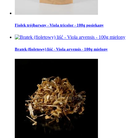
Fiołek trójbarwny - Viola tricolor - 100g posiekany
Bratek (fioletowy) liść - Viola arvensis - 100g mielony