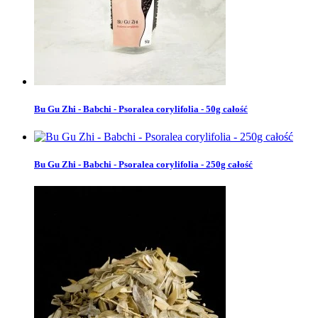
Bu Gu Zhi - Babchi - Psoralea corylifolia - 50g całość
Bu Gu Zhi - Babchi - Psoralea corylifolia - 250g całość