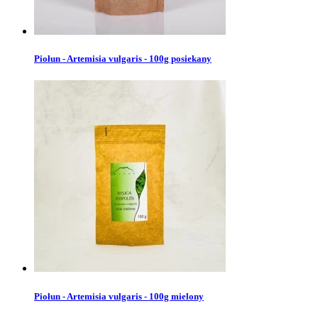
Piołun - Artemisia vulgaris - 100g posiekany
Piołun - Artemisia vulgaris - 100g mielony