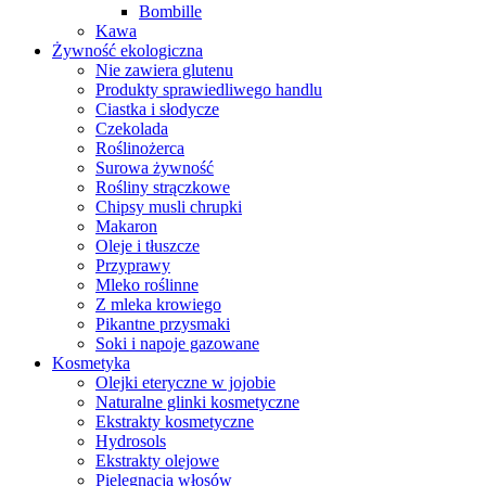
Bombille
Kawa
Żywność ekologiczna
Nie zawiera glutenu
Produkty sprawiedliwego handlu
Ciastka i słodycze
Czekolada
Roślinożerca
Surowa żywność
Rośliny strączkowe
Chipsy musli chrupki
Makaron
Oleje i tłuszcze
Przyprawy
Mleko roślinne
Z mleka krowiego
Pikantne przysmaki
Soki i napoje gazowane
Kosmetyka
Olejki eteryczne w jojobie
Naturalne glinki kosmetyczne
Ekstrakty kosmetyczne
Hydrosols
Ekstrakty olejowe
Pielęgnacja włosów