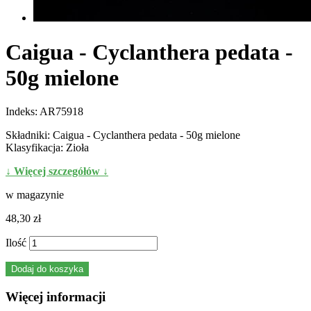
Caigua - Cyclanthera pedata -
50g mielone
Indeks:
AR75918
Składniki: Caigua - Cyclanthera pedata - 50g mielone
Klasyfikacja: Zioła
↓ Więcej szczegółów ↓
w magazynie
48,30 zł
Ilość
Dodaj do koszyka
Więcej informacji