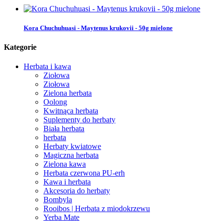
Kora Chuchuhuasi - Maytenus krukovii - 50g mielone
Kategorie
Herbata i kawa
Ziołowa
Ziołowa
Zielona herbata
Oolong
Kwitnąca herbata
Suplementy do herbaty
Biała herbata
herbata
Herbaty kwiatowe
Magiczna herbata
Zielona kawa
Herbata czerwona PU-erh
Kawa i herbata
Akcesoria do herbaty
Bombyla
Rooibos | Herbata z miodokrzewu
Yerba Mate