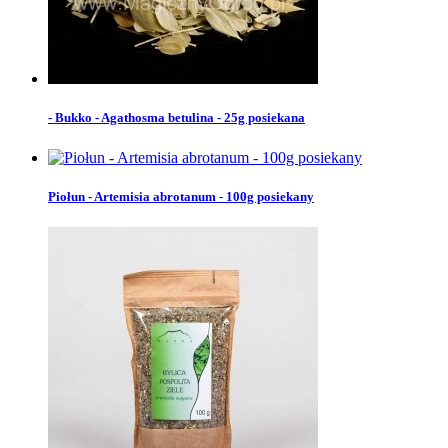
- Bukko - Agathosma betulina - 25g posiekana
Piołun - Artemisia abrotanum - 100g posiekany