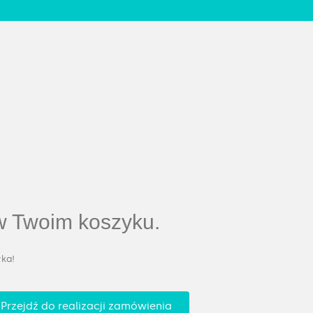
 w Twoim koszyku.
ka!
Przejdź do realizacji zamówienia