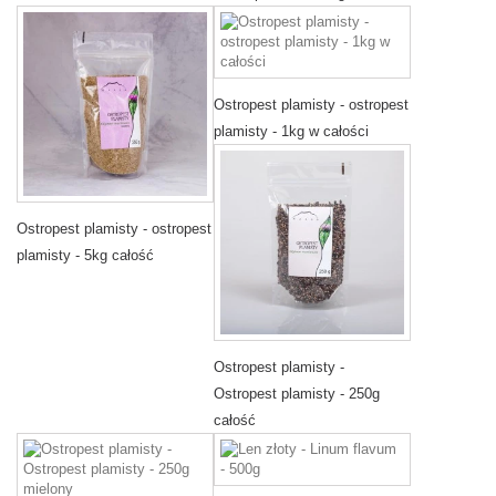
Ostropest plamisty - ostropest
plamisty - 1kg w całości
Ostropest plamisty - ostropest
plamisty - 5kg całość
Ostropest plamisty -
Ostropest plamisty - 250g
całość