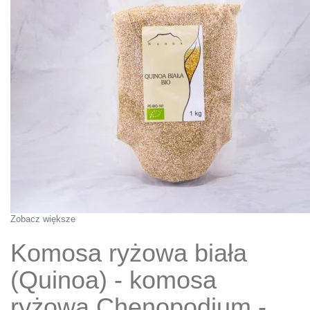
Zobacz większe
Komosa ryżowa biała
(Quinoa) - komosa
ryżowa Chenopodium -