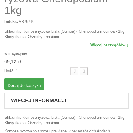
1kg
Indeks:
AR76740
Składniki: Komosa ryżowa biała (Quinoa) - Chenopodium quinoa - 1kg
Klasyfikacja: Orzechy i nasiona
↓ Więcej szczegółów ↓
w magazynie
69,12 zł
Ilość
Dodaj do koszyka
WIĘCEJ INFORMACJI
Składniki: Komosa ryżowa biała (Quinoa) - Chenopodium quinoa - 1kg
Klasyfikacja: Orzechy i nasiona
Komosa ryżowa to zboże uprawiane w peruwiańskich Andach.