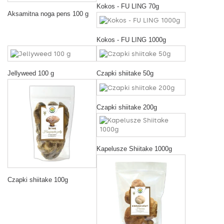
Kokos - FU LING 70g
Aksamitna noga pens 100 g
Kokos - FU LING 1000g
Jellyweed 100 g
Czapki shiitake 50g
Czapki shiitake 200g
Kapelusze Shiitake 1000g
Czapki shiitake 100g