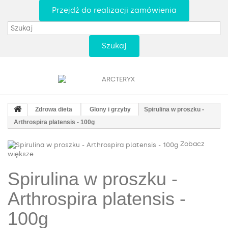
Przejdź do realizacji zamówienia
Szukaj
Zdrowa dieta
Glony i grzyby
Spirulina w proszku -
Arthrospira platensis - 100g
Zobacz
większe
Spirulina w proszku -
Arthrospira platensis -
100g