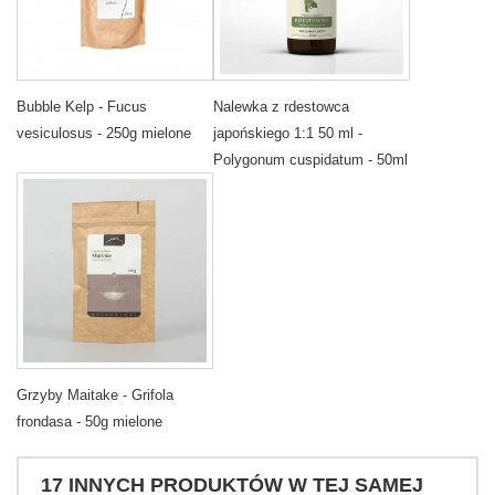
Bubble Kelp - Fucus
Nalewka z rdestowca
vesiculosus - 250g mielone
japońskiego 1:1 50 ml -
Polygonum cuspidatum - 50ml
Grzyby Maitake - Grifola
frondasa - 50g mielone
17 INNYCH PRODUKTÓW W TEJ SAMEJ