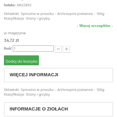
Indeks:
AR22892
Składniki: Spirulina w proszku - Arthrospira platensis - 100g
Klasyfikacja: Glony i grzyby
↓ Więcej szczegółów ↓
w magazynie
36,72 zł
Ilość
Dodaj do koszyka
WIĘCEJ INFORMACJI
Składniki: Spirulina w proszku - Arthrospira platensis - 100g
Klasyfikacja: Glony i grzyby
INFORMACJE O ZIOŁACH