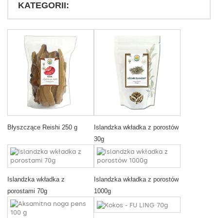
KATEGORII:
Błyszczące Reishi 250 g
Islandzka wkładka z porostów
30g
Islandzka wkładka z
Islandzka wkładka z porostów
porostami 70g
1000g