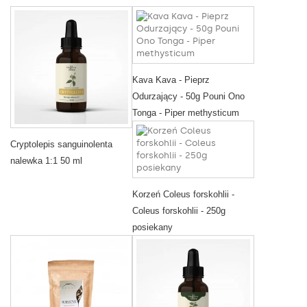
Kava Kava - Pieprz
Odurzający - 50g Pouni Ono
Tonga - Piper methysticum
Cryptolepis sanguinolenta
nalewka 1:1 50 ml
Korzeń Coleus forskohlii -
Coleus forskohlii - 250g
posiekany