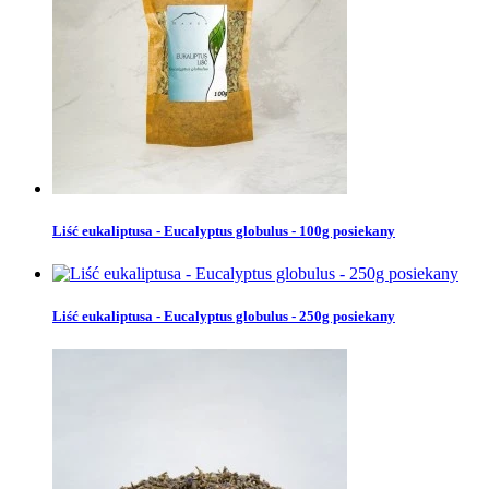
Liść eukaliptusa - Eucalyptus globulus - 100g posiekany
Liść eukaliptusa - Eucalyptus globulus - 250g posiekany