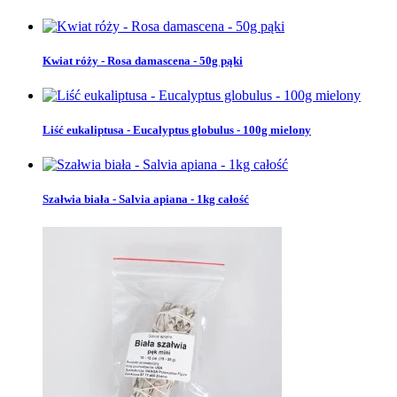
Kwiat róży - Rosa damascena - 50g pąki
Liść eukaliptusa - Eucalyptus globulus - 100g mielony
Szałwia biała - Salvia apiana - 1kg całość