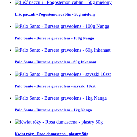
Liść paczuli - Pogostemon cablin - 50g mielony
Palo Santo - Bursera graveolens - 100g Nanga
Palo Santo - Bursera graveolens - 60g Inkanaat
Palo Santo - Bursera graveolens - szyszki 10szt
Palo Santo - Bursera graveolens - 1kg Nanga
Kwiat róży - Rosa damascena - plastry 50g