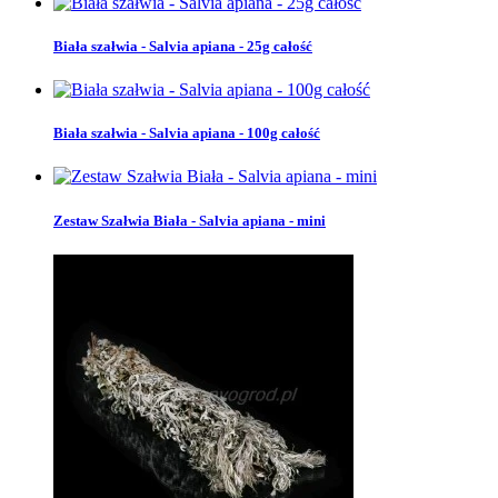
Biała szałwia - Salvia apiana - 25g całość
Biała szałwia - Salvia apiana - 100g całość
Zestaw Szałwia Biała - Salvia apiana - mini