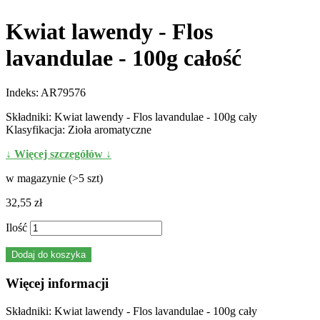
Kwiat lawendy - Flos
lavandulae - 100g całość
Indeks:
AR79576
Składniki: Kwiat lawendy - Flos lavandulae - 100g cały
Klasyfikacja: Zioła aromatyczne
↓ Więcej szczegółów ↓
w magazynie (>5 szt)
32,55 zł
Ilość
Dodaj do koszyka
Więcej informacji
Składniki: Kwiat lawendy - Flos lavandulae - 100g cały