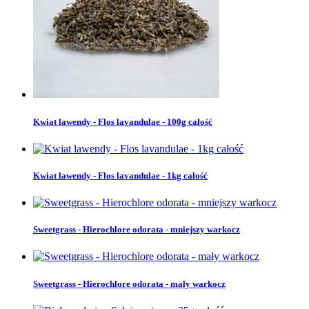
Kwiat lawendy - Flos lavandulae - 100g całość
Kwiat lawendy - Flos lavandulae - 1kg całość
Sweetgrass - Hierochlore odorata - mniejszy warkocz
Sweetgrass - Hierochlore odorata - mały warkocz