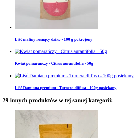
Liść maliny rosnący dziko - 100 g pokrojony
Kwiat pomarańczy - Citrus aurantifolia - 50g
Liść Damiana premium - Turnera diffusa - 100g posiekany
29 innych produktów w tej samej kategorii: