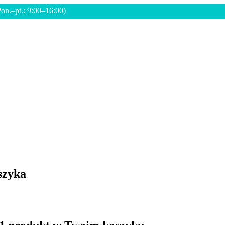
Pon.–pt.: 9:00–16:00)
szyka