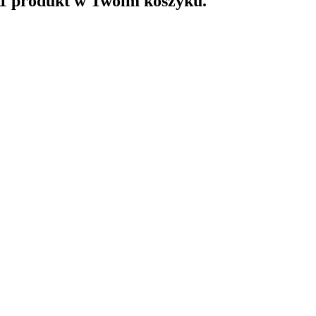
 1 produkt w Twoim koszyku.