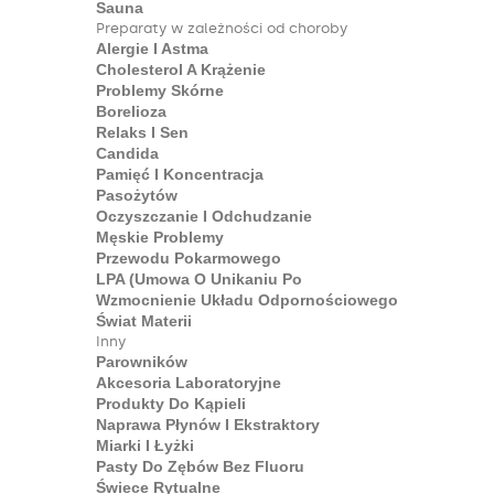
Sauna
Preparaty w zależności od choroby
Alergie I Astma
Cholesterol A Krążenie
Problemy Skórne
Borelioza
Relaks I Sen
Candida
Pamięć I Koncentracja
Pasożytów
Oczyszczanie I Odchudzanie
Męskie Problemy
Przewodu Pokarmowego
LPA (umowa O Unikaniu Po
Wzmocnienie Układu Odpornościowego
Świat Materii
Inny
Parowników
Akcesoria Laboratoryjne
Produkty Do Kąpieli
Naprawa Płynów I Ekstraktory
Miarki I Łyżki
Pasty Do Zębów Bez Fluoru
Świece Rytualne