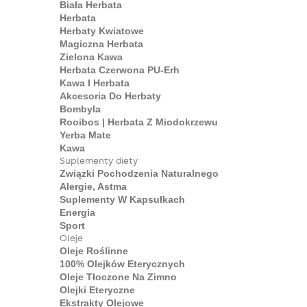
Biała Herbata
Herbata
Herbaty Kwiatowe
Magiczna Herbata
Zielona Kawa
Herbata Czerwona PU-Erh
Kawa I Herbata
Akcesoria Do Herbaty
Bombyla
Rooibos | Herbata Z Miodokrzewu
Yerba Mate
Kawa
Suplementy diety
Związki Pochodzenia Naturalnego
Alergie, Astma
Suplementy W Kapsułkach
Energia
Sport
Oleje
Oleje Roślinne
100% Olejków Eterycznych
Oleje Tłoczone Na Zimno
Olejki Eteryczne
Ekstrakty Olejowe