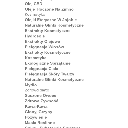
Olej CBD
Oleje Tłoczone Na Zimno
Kosmetyka
Olejki Eteryczne W Jojobie
Naturalne Glinki Kosmetyczne
Ekstrakty Kosmetyczne
Hydrosols
Ekstrakty Olejowe
Pielęgnacja Włosów
Ekstrakty Kosmetyczne
Kosmetyka
Ekologiczne Sprzątanie
Pielęgnacja Ciała
Pielęgnacja Skóry Twarzy
Naturalne Glinki Kosmetyczne
Mydło
Zdrowa dieta
Suszone Owoce
Zdrowa Żywność
Kawa-Kawa
Glony, Grzyby
Pożywienie
Masła Roślinne