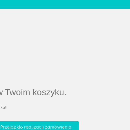
 w Twoim koszyku.
ka!
Przejdź do realizacji zamówienia