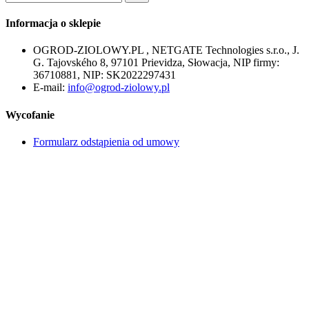
Informacja o sklepie
OGROD-ZIOLOWY.PL , NETGATE Technologies s.r.o., J.
G. Tajovského 8, 97101 Prievidza, Słowacja, NIP firmy:
36710881, NIP: SK2022297431
E-mail:
info@ogrod-ziolowy.pl
Wycofanie
Formularz odstąpienia od umowy