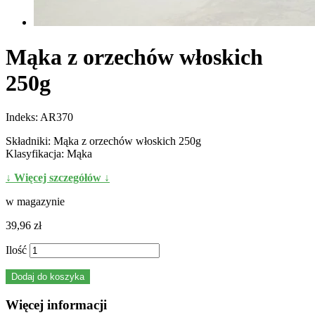
Mąka z orzechów włoskich
250g
Indeks:
AR370
Składniki: Mąka z orzechów włoskich 250g
Klasyfikacja: Mąka
↓ Więcej szczegółów ↓
w magazynie
39,96 zł
Ilość
Dodaj do koszyka
Więcej informacji