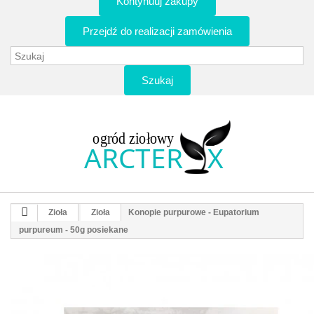
Kontynuuj zakupy
Przejdź do realizacji zamówienia
Szukaj
Zioła
Zioła
Konopie purpurowe - Eupatorium
purpureum - 50g posiekane