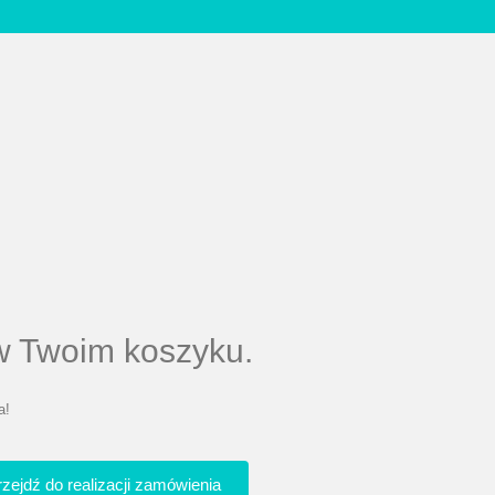
 w Twoim koszyku.
a!
rzejdź do realizacji zamówienia