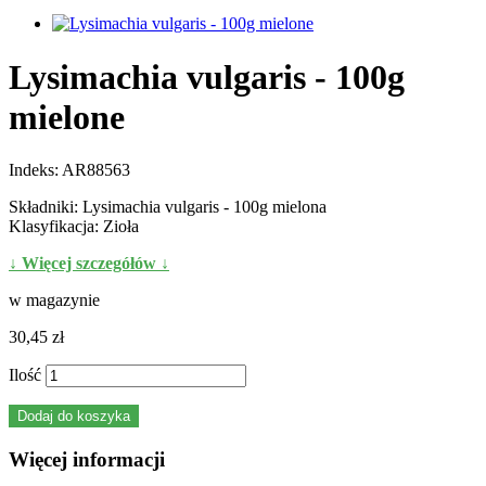
Lysimachia vulgaris - 100g
mielone
Indeks:
AR88563
Składniki: Lysimachia vulgaris - 100g mielona
Klasyfikacja: Zioła
↓ Więcej szczegółów ↓
w magazynie
30,45 zł
Ilość
Dodaj do koszyka
Więcej informacji