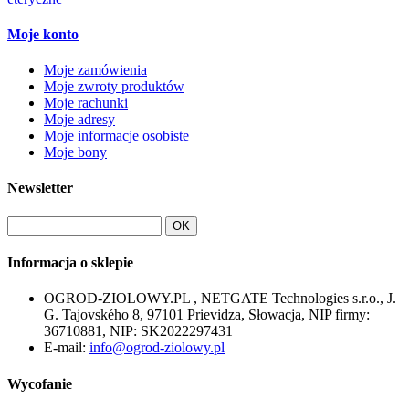
Moje konto
Moje zamówienia
Moje zwroty produktów
Moje rachunki
Moje adresy
Moje informacje osobiste
Moje bony
Newsletter
OK
Informacja o sklepie
OGROD-ZIOLOWY.PL , NETGATE Technologies s.r.o., J.
G. Tajovského 8, 97101 Prievidza, Słowacja, NIP firmy:
36710881, NIP: SK2022297431
E-mail:
info@ogrod-ziolowy.pl
Wycofanie