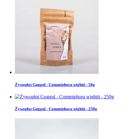
Żywopłot Guggul - Commiphora wightii - 50g
Żywopłot Guggul - Commiphora wightii - 250g