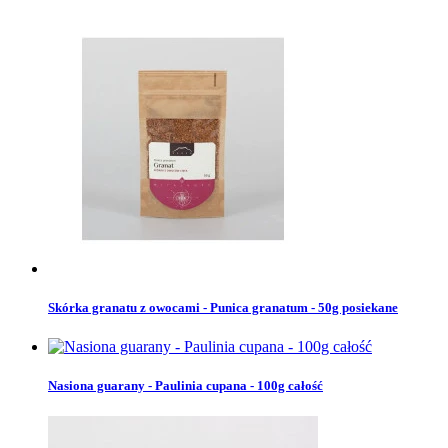
Skórka granatu z owocami - Punica granatum - 50g posiekane
Nasiona guarany - Paulinia cupana - 100g całość