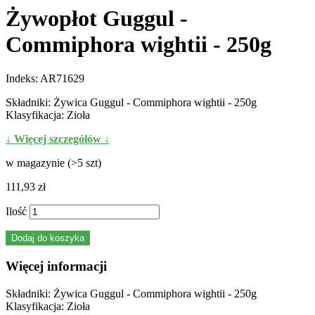
Żywopłot Guggul -
Commiphora wightii - 250g
Indeks:
AR71629
Składniki: Żywica Guggul - Commiphora wightii - 250g
Klasyfikacja: Zioła
↓ Więcej szczegółów ↓
w magazynie (>5 szt)
111,93 zł
Ilość
Dodaj do koszyka
Więcej informacji
Składniki: Żywica Guggul - Commiphora wightii - 250g
Klasyfikacja: Zioła