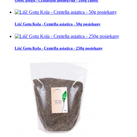
Owoc głogu - Crataegus monogyna - 100g całość
Liść Gotu Kola - Centella asiatica - 50g posiekany
Liść Gotu Kola - Centella asiatica - 250g posiekany