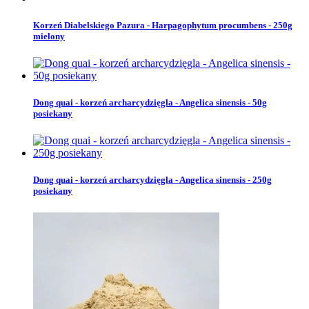
Korzeń Diabelskiego Pazura - Harpagophytum procumbens - 250g
mielony
Dong quai - korzeń archarcydzięgla - Angelica sinensis - 50g
posiekany
Dong quai - korzeń archarcydzięgla - Angelica sinensis - 250g
posiekany