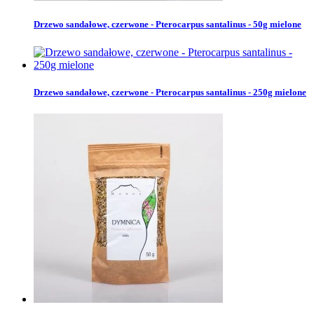
Drzewo sandałowe, czerwone - Pterocarpus santalinus - 50g mielone
Drzewo sandałowe, czerwone - Pterocarpus santalinus - 250g mielone