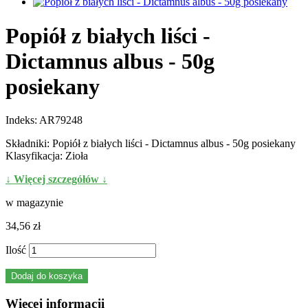
Popiół z białych liści -
Dictamnus albus - 50g
posiekany
Indeks:
AR79248
Składniki: Popiół z białych liści - Dictamnus albus - 50g posiekany
Klasyfikacja: Zioła
↓ Więcej szczegółów ↓
w magazynie
34,56 zł
Ilość
Dodaj do koszyka
Więcej informacji