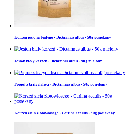
Korzeń jesionu białego - Dictamnus albus - 50g posiekany
Jesion biały korzeń - Dictamnus albus - 50g mielony
Popiół z białych liści - Dictamnus albus - 50g posiekany
Korzeń ziela złotowłosego - Carlina acaulis - 50g posiekany