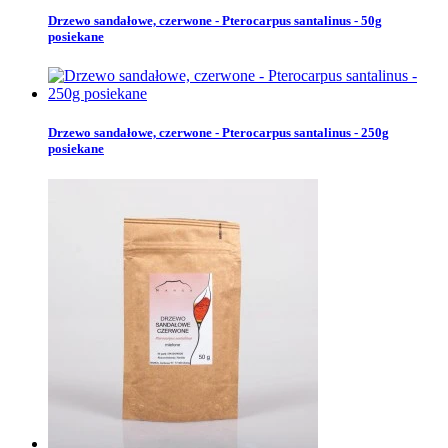
Drzewo sandałowe, czerwone - Pterocarpus santalinus - 50g
posiekane
Drzewo sandałowe, czerwone - Pterocarpus santalinus - 250g
posiekane