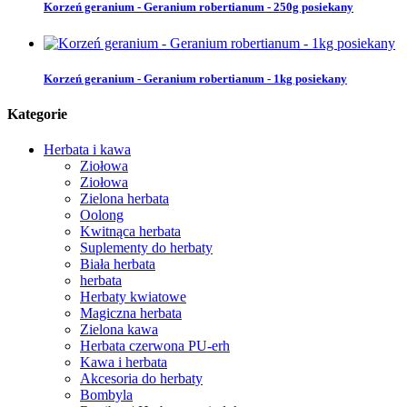
Korzeń geranium - Geranium robertianum - 250g posiekany
Korzeń geranium - Geranium robertianum - 1kg posiekany
Kategorie
Herbata i kawa
Ziołowa
Ziołowa
Zielona herbata
Oolong
Kwitnąca herbata
Suplementy do herbaty
Biała herbata
herbata
Herbaty kwiatowe
Magiczna herbata
Zielona kawa
Herbata czerwona PU-erh
Kawa i herbata
Akcesoria do herbaty
Bombyla