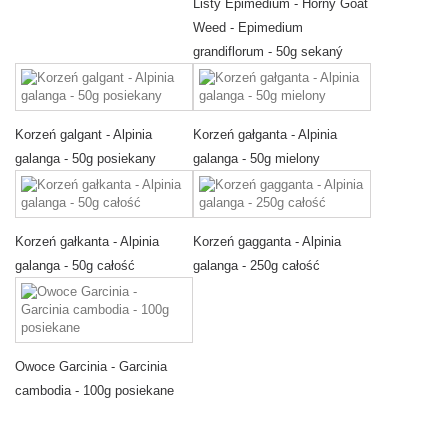
Listy Epimedium - Horny Goat
Weed - Epimedium
grandiflorum - 50g sekaný
Korzeń galgant - Alpinia
Korzeń gałganta - Alpinia
galanga - 50g posiekany
galanga - 50g mielony
Korzeń gałkanta - Alpinia
Korzeń gagganta - Alpinia
galanga - 50g całość
galanga - 250g całość
Owoce Garcinia - Garcinia
cambodia - 100g posiekane