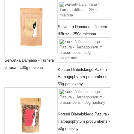
Serwetka Damiana - Turnera
diffusa - 250g mielona
Serwetka Damiana - Turnera
diffusa - 100g mielona
Korzeń Diabelskiego Pazura -
Harpagophytum procumbens -
50g posiekany
Korzeń Diabelskiego Pazura -
Harpagophytum procumbens -
50g mielony