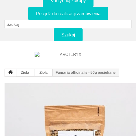
Kontynuuj zakupy
Przejdź do realizacji zamówienia
Szukaj
Zioła
Zioła
Fumaria officinalis - 50g posiekane