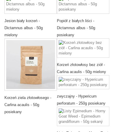
Jesion biały korzeń -
Popiół z białych liści -
Dictamnus albus - 50g
Dictamnus albus - 50g
mielony
posiekany
Korzeń złotowłosy bez ziół -
Carlina acaulis - 50g mielony
zwyczajny - Hypericum
Korzeń ziela złotowłosego -
perforatum - 250g posiekany
Carlina acaulis - 50g
posiekany