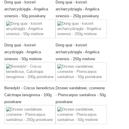
Dong quai - korzeń
Dong quai - korzeń
archarcydzięgla - Angelica
archarcydzięgla - Angelica
sinensis - 50g posiekany
sinensis - 250g posiekany
Dong quai - korzeń
Dong quai - korzeń
arcydzięgla - Angelica
archarcydzięgla - Angelica
sinensis - 50g mielone
sinensis - 250g mielone
Benedykt - Cnicus benedictus,
Drzewo sandałowe, czerwone
Calcitrapa lanuginosa - 100g
- Pterocarpus santalinus - 50g
posiekane
posiekane