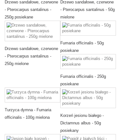
Drzewo sandałowe, czerwone
Drzewo sandałowe, czerwone
- Pterocarpus santalinus -
- Pterocarpus santalinus - 50g
250g posiekane
mielone
Fumaria officinalis - 50g
Drzewo sandałowe, czerwone
posiekane
- Pterocarpus santalinus -
250g mielone
Fumaria officinalis - 250g
posiekane
Turzyca dymna - Fumaria
Korzeń jesionu białego -
officinalis - 100g mielona
Dictamnus albus - 50g
posiekany