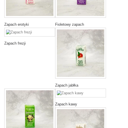
Zapach erotyki
Fioletowy zapach
Zapach frezji
Zapach jabłka
Zapach kawy