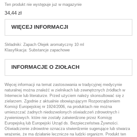
Ten produkt nie występuje już w magazynie
34,44 zł
WIĘCEJ INFORMACJI
Składniki: Zapach Olejek aromatyczny 10 ml
Klasyfikacja: Substancje zapachowe
INFORMACJE O ZIOŁACH
Więcej informacji na temat zastosowania w tradycyjnej medycynie
naturalnej można znaleźć w zielnikach lub zewnętrznych źródłach w
Internecie lub literaturze. Przed użyciem należy skonsultować się z
zielarzem. Zgodnie z aktualnie obowiązującym Rozporządzeniem
Komisji Europejskiej nr 1924/2006, na produktach nie można
umieszczać żadnych niedozwolonych oświadczeń zdrowotnych i
żywieniowych. które nie zostały zatwierdzone przez Komisję
Europejską lub Europejski Urząd ds. Bezpieczeństwa Żywności.
Oświadczenie zdrowotne oznacza stwierdzenie sugerujące lub stwarza
wrażenie, że ma działanie lecznicze na ludzki organizm. Produkt ten