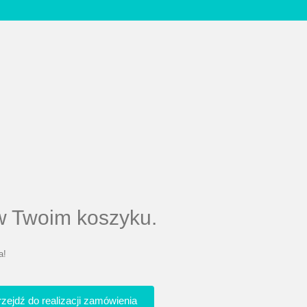
 w Twoim koszyku.
a!
rzejdź do realizacji zamówienia