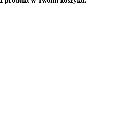
 1 produkt w Twoim koszyku.