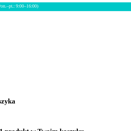
Pon.–pt.: 9:00–16:00)
szyka