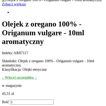
Zobacz większe
Olejek z oregano 100% -
Origanum vulgare - 10ml
aromatyczny
Indeks:
AR87117
Składniki: Olejek z oregano 100% - Origanum vulgare - 10ml
aromatyczny
Klasyfikacja: Olejki eteryczne
↓ Więcej szczegółów ↓
w magazynie
45,51 zł