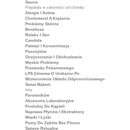
Sauna
Preparaty w zależności od choroby
Alergie I Astma
Cholesterol A Krążenie
Problemy Skórne
Borelioza
Relaks I Sen
Candida
Pamięć I Koncentracja
Pasożytów
Oczyszczanie I Odchudzanie
Męskie Problemy
Przewodu Pokarmowego
LPA (umowa O Unikaniu Po
Wzmocnienie Układu Odpornościowego
Świat Materii
Inny
Parowników
Akcesoria Laboratoryjne
Produkty Do Kąpieli
Naprawa Płynów I Ekstraktory
Miarki I Łyżki
Pasty Do Zębów Bez Fluoru
Świece Rytualne