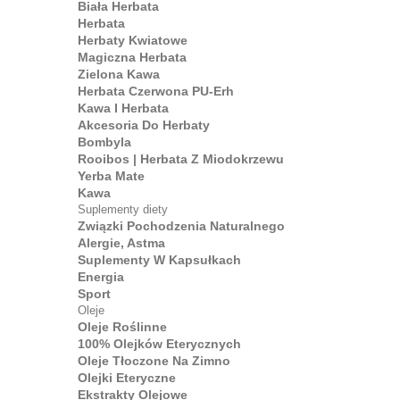
Biała Herbata
Herbata
Herbaty Kwiatowe
Magiczna Herbata
Zielona Kawa
Herbata Czerwona PU-Erh
Kawa I Herbata
Akcesoria Do Herbaty
Bombyla
Rooibos | Herbata Z Miodokrzewu
Yerba Mate
Kawa
Suplementy diety
Związki Pochodzenia Naturalnego
Alergie, Astma
Suplementy W Kapsułkach
Energia
Sport
Oleje
Oleje Roślinne
100% Olejków Eterycznych
Oleje Tłoczone Na Zimno
Olejki Eteryczne
Ekstrakty Olejowe