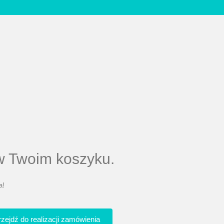
 w Twoim koszyku.
a!
rzejdź do realizacji zamówienia