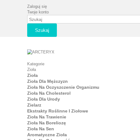
Zaloguj się
Twoje konto
Szukaj
Kategorie
Zioła
Zioła
Zioła Dla Mężczyzn
Zioła Na Oczyszczenie Organizmu
Zioła Na Cholesterol
Zioła Dla Urody
Zielarz
Ekstrakty Roślinne I Ziołowe
Zioła Na Trawienie
Zioła Na Boreliozę
Zioła Na Sen
Aromatyczne Zioła