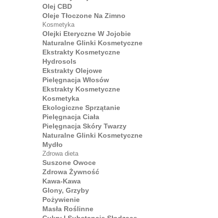
Olej CBD
Oleje Tłoczone Na Zimno
Kosmetyka
Olejki Eteryczne W Jojobie
Naturalne Glinki Kosmetyczne
Ekstrakty Kosmetyczne
Hydrosols
Ekstrakty Olejowe
Pielęgnacja Włosów
Ekstrakty Kosmetyczne
Kosmetyka
Ekologiczne Sprzątanie
Pielęgnacja Ciała
Pielęgnacja Skóry Twarzy
Naturalne Glinki Kosmetyczne
Mydło
Zdrowa dieta
Suszone Owoce
Zdrowa Żywność
Kawa-Kawa
Glony, Grzyby
Pożywienie
Masła Roślinne