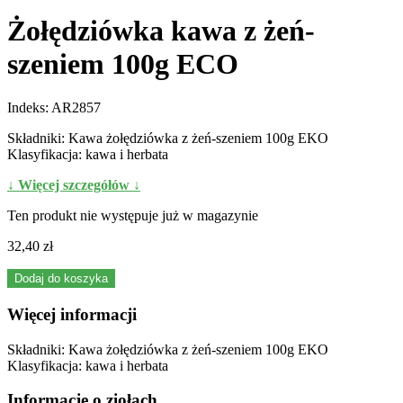
Żołędziówka kawa z żeń-
szeniem 100g ECO
Indeks:
AR2857
Składniki: Kawa żołędziówka z żeń-szeniem 100g EKO
Klasyfikacja: kawa i herbata
↓ Więcej szczegółów ↓
Ten produkt nie występuje już w magazynie
32,40 zł
Dodaj do koszyka
Więcej informacji
Składniki: Kawa żołędziówka z żeń-szeniem 100g EKO
Klasyfikacja: kawa i herbata
Informacje o ziołach